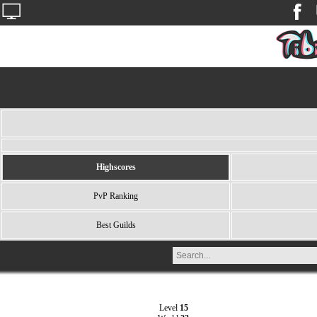
Highscores
PvP Ranking
Best Guilds
Level
15