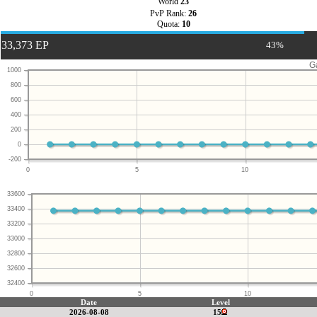
World
23
PvP Rank:
26
Quota:
10
33,373 EP
43%
G
1000
800
600
400
200
0
-200
0
5
10
33600
33400
33200
33000
32800
32600
32400
0
5
10
Date
Level
2026-08-08
15